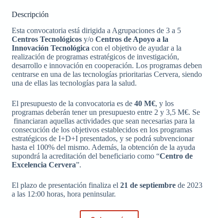
Descripción
Esta convocatoria está dirigida a Agrupaciones de 3 a 5
Centros Tecnológicos
y/o
Centros de Apoyo a la
Innovación Tecnológica
con el objetivo de ayudar a la
realización de programas estratégicos de investigación,
desarrollo e innovación en cooperación. Los programas deben
centrarse en una de las tecnologías prioritarias Cervera, siendo
una de ellas las tecnologías para la salud.
El presupuesto de la convocatoria es de
40 M€
, y los
programas deberán tener un presupuesto entre 2 y 3,5 M€. Se
financiaran aquellas actividades que sean necesarias para la
consecución de los objetivos establecidos en los programas
estratégicos de I+D+I presentados, y se podrá subvencionar
hasta el 100% del mismo. Además, la obtención de la ayuda
supondrá la acreditación del beneficiario como “
Centro de
Excelencia Cervera
”.
El plazo de presentación finaliza el
21 de septiembre
de 2023
a las 12:00 horas, hora peninsular.