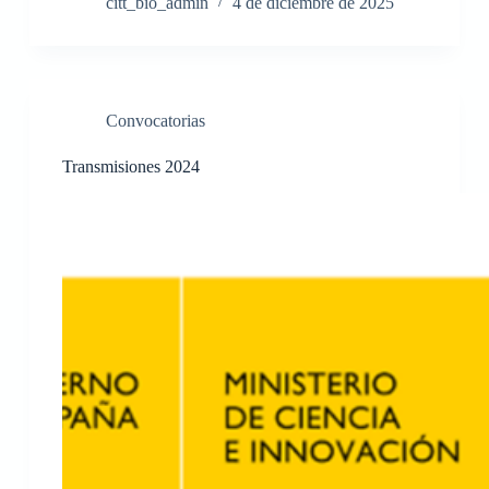
citt_bio_admin
4 de diciembre de 2025
Convocatorias
Transmisiones 2024