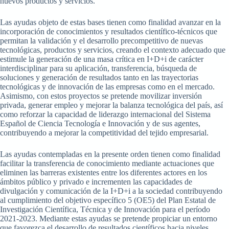
nuevos productos y servicios.
Las ayudas objeto de estas bases tienen como finalidad avanzar en la
incorporación de conocimientos y resultados científico-técnicos que
permitan la validación y el desarrollo precompetitivo de nuevas
tecnológicas, productos y servicios, creando el contexto adecuado que
estimule la generación de una masa crítica en I+D+i de carácter
interdisciplinar para su aplicación, transferencia, búsqueda de
soluciones y generación de resultados tanto en las trayectorias
tecnológicas y de innovación de las empresas como en el mercado.
Asimismo, con estos proyectos se pretende movilizar inversión
privada, generar empleo y mejorar la balanza tecnológica del país, así
como reforzar la capacidad de liderazgo internacional del Sistema
Español de Ciencia Tecnología e Innovación y de sus agentes,
contribuyendo a mejorar la competitividad del tejido empresarial.
Las ayudas contempladas en la presente orden tienen como finalidad
facilitar la transferencia de conocimiento mediante actuaciones que
eliminen las barreras existentes entre los diferentes actores en los
ámbitos público y privado e incrementen las capacidades de
divulgación y comunicación de la I+D+i a la sociedad contribuyendo
al cumplimiento del objetivo específico 5 (OE5) del Plan Estatal de
Investigación Científica, Técnica y de Innovación para el período
2021-2023. Mediante estas ayudas se pretende propiciar un entorno
que favorezca el desarrollo de resultados científicos hacia niveles